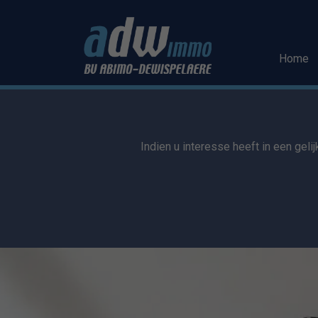
Menu overslaan en naar de inhoud gaan
Home
Indien u interesse heeft in een geli