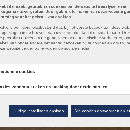
website maakt gebruik van cookies om de website te analyseren en 
iksgemak te vergroten. Door gebruik te maken van deze website gee
emming voor het gebruik van cookies.
okie is een klein tekstbestand dat, bij het eerste bezoek aan deze webs
opgeslagen in de browser van uw computer, tablet of smartphone. Dez
e gebruikt cookies om de gebruikservaring technisch te verbeteren, o
tieken van onder andere het aantal bezoeken bij te houden en om uw 
ze website verder op te volgen op sociale media.
nctionele cookies
okies voor statistieken en tracking door derde partijen
Huidige instellingen opslaan
Alle cookies aanvaarden en sl