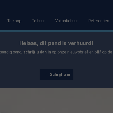
Te koop
Te huur
Vakantiehuur
Referenties
Helaas, dit pand is verhuurd!
jkaardig pand,
schrijf u dan in
op onze nieuwsbrief en blijf op d
Schrijf u in