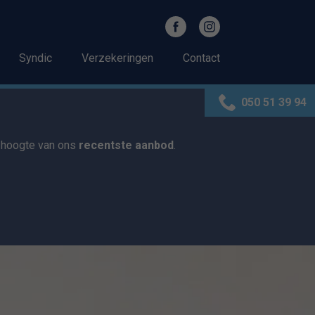
Syndic
Verzekeringen
Contact
050 51 39 94
e hoogte van ons
recentste aanbod
.