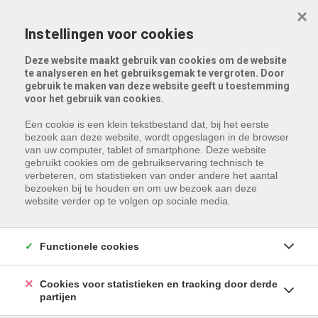
Menu overslaan en naar de inhoud gaan
×
Instellingen voor cookies
Deze website maakt gebruik van cookies om de website
te analyseren en het gebruiksgemak te vergroten. Door
gebruik te maken van deze website geeft u toestemming
voor het gebruik van cookies.
Een cookie is een klein tekstbestand dat, bij het eerste
bezoek aan deze website, wordt opgeslagen in de browser
van uw computer, tablet of smartphone. Deze website
gebruikt cookies om de gebruikservaring technisch te
Helaas, dit pand is verhuurd!
verbeteren, om statistieken van onder andere het aantal
bezoeken bij te houden en om uw bezoek aan deze
Indien u interesse heeft in een gelijkaardig pand,
website verder op te volgen op sociale media.
schrijf u dan in
op onze nieuwsbrief en blijf op de
hoogte van ons
recentste aanbod
.
Functionele cookies
Schrijf u in
Cookies voor statistieken en tracking door derde
partijen