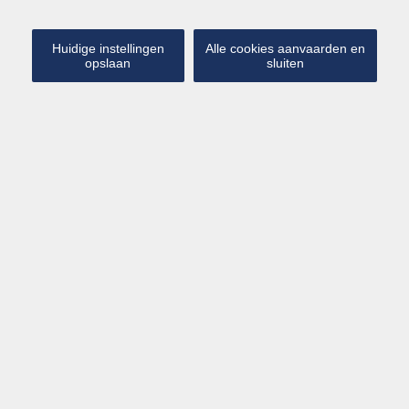
Huidige instellingen
Alle cookies aanvaarden en
opslaan
sluiten