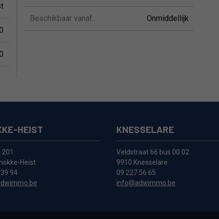
t
Beschikbaar vanaf:
Onmiddellijk
0
0
KE-HEIST
KNESSELARE
k 201
Veldstraat 66 bus 00.02
nokke-Heist
9910 Knesselare
 39 94
09 227 56 65
adwimmo.be
info@adwimmo.be