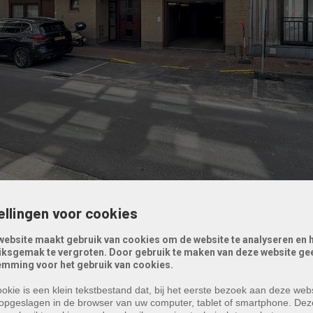
ellingen voor cookies
website maakt gebruik van cookies om de website te analyseren en 
iksgemak te vergroten. Door gebruik te maken van deze website gee
Streetview
emming voor het gebruik van cookies.
okie is een klein tekstbestand dat, bij het eerste bezoek aan deze webs
opgeslagen in de browser van uw computer, tablet of smartphone. Dez