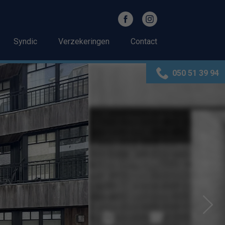
Syndic
Verzekeringen
Contact
050 51 39 94
Next