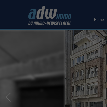
Menu overslaan en naar de inhoud gaan
Home
Previous