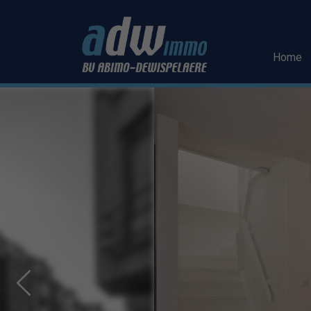
Menu overslaan en naar de inhoud gaan
Home
Previous