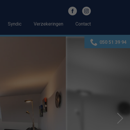
Syndic
Verzekeringen
Contact
050 51 39 94
Next