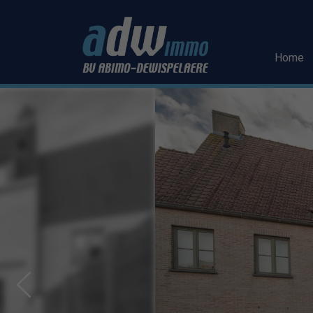
Menu overslaan en naar de inhoud gaan
Home
Previous