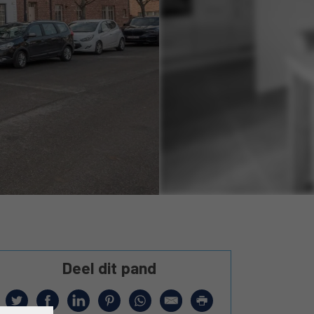
Deel dit pand