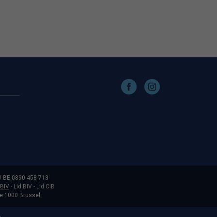
-BE 0890 458 713
 BIV
- Lid BIV - Lid CIB
te 1000 Brussel