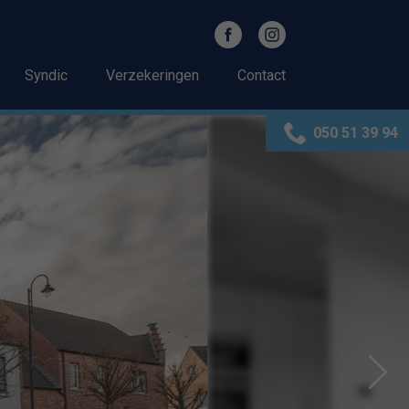
Syndic
Verzekeringen
Contact
050 51 39 94
Next