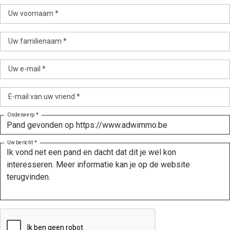
Uw voornaam *
Uw familienaam *
Uw e-mail *
E-mail van uw vriend *
Onderwerp *
Uw bericht *