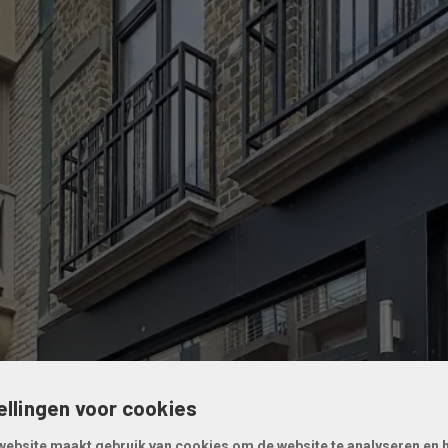
ellingen voor cookies
website maakt gebruik van cookies om de website te analyseren en 