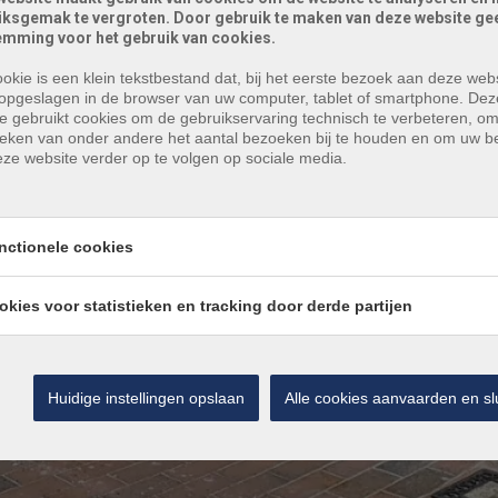
iksgemak te vergroten. Door gebruik te maken van deze website gee
emming voor het gebruik van cookies.
okie is een klein tekstbestand dat, bij het eerste bezoek aan deze webs
opgeslagen in de browser van uw computer, tablet of smartphone. Dez
e gebruikt cookies om de gebruikservaring technisch te verbeteren, o
tieken van onder andere het aantal bezoeken bij te houden en om uw 
ze website verder op te volgen op sociale media.
nctionele cookies
okies voor statistieken en tracking door derde partijen
Huidige instellingen opslaan
Alle cookies aanvaarden en sl