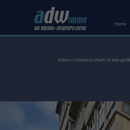
Menu overslaan en naar de inhoud gaan
Home
Indien u interesse heeft in een geli