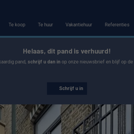
Te koop
Te huur
Vakantiehuur
Referenties
Helaas, dit pand is verhuurd!
jkaardig pand,
schrijf u dan in
op onze nieuwsbrief en blijf op d
Schrijf u in