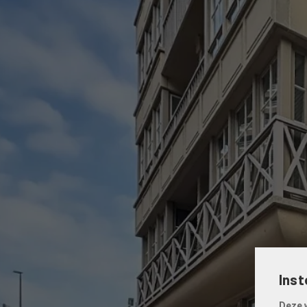
Inst
Deze 