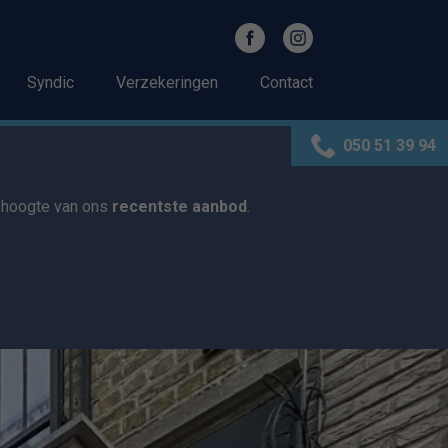
Syndic
Verzekeringen
Contact
050 51 39 94
e hoogte van ons
recentste aanbod
.