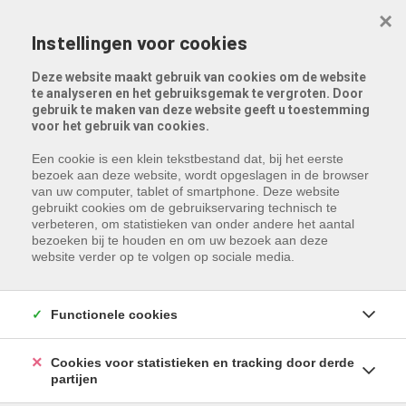
Menu overslaan en naar de inhoud gaan
×
Instellingen voor cookies
Deze website maakt gebruik van cookies om de website
te analyseren en het gebruiksgemak te vergroten. Door
gebruik te maken van deze website geeft u toestemming
voor het gebruik van cookies.
Een cookie is een klein tekstbestand dat, bij het eerste
bezoek aan deze website, wordt opgeslagen in de browser
van uw computer, tablet of smartphone. Deze website
Gemeente
gebruikt cookies om de gebruikservaring technisch te
verbeteren, om statistieken van onder andere het aantal
bezoeken bij te houden en om uw bezoek aan deze
Type
website verder op te volgen op sociale media.
Min. prijs
Functionele cookies
Max. prijs
Cookies voor statistieken en tracking door derde
Zoeken
partijen